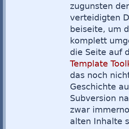
zugunsten der 
verteidigten 
beiseite, um 
komplett umg
die Seite auf
Template Toolk
das noch nicht
Geschichte au
Subversion nac
zwar immernoc
alten Inhalte 