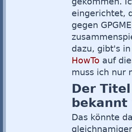
gekommen. Ic
eingerichtet,
gegen GPGME 
zusammenspiel
dazu, gibt's i
HowTo
auf die
muss ich nur 
Der Tite
bekannt
Das könnte da
gleichnamige