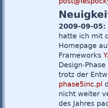
post@lespock
Neuigke
2009-09-05:
hatte ich mit
Homepage auf
Frameworks
Y
Design-Phase s
trotz der Entw
phase5inc.pl
d
nicht weiter 
des Jahres pac