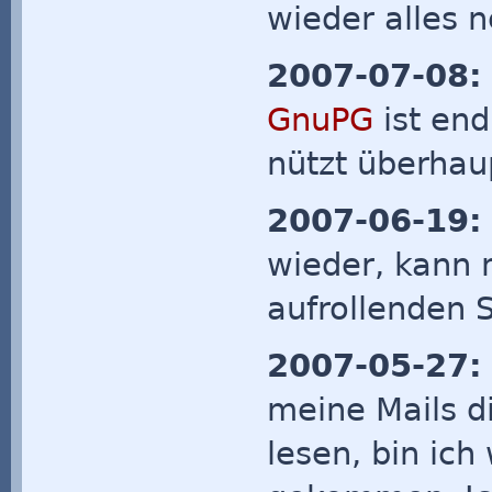
wieder alles 
2007-07-08:
GnuPG
ist endl
nützt überha
2007-06-19:
wieder, kann 
aufrollenden 
2007-05-27:
meine Mails d
lesen, bin ich