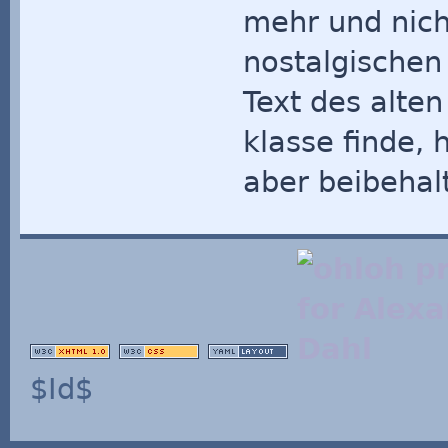
mehr und nich
nostalgischen
Text des alte
klasse finde, 
aber beibehalt
$Id$