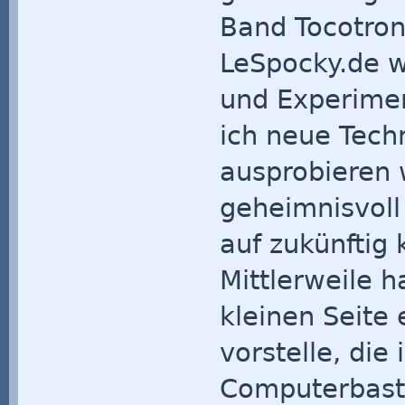
Band Tocotron
LeSpocky.de wa
und Experime
ich neue Techn
ausprobieren w
geheimnisvoll
auf zukünftig
Mittlerweile h
kleinen Seite 
vorstelle, die
Computerbaste