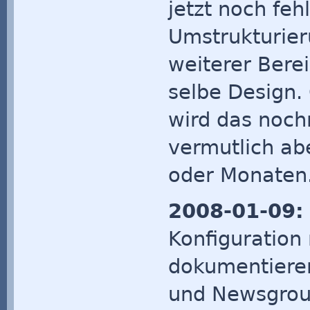
jetzt noch fehl
Umstrukturier
weiterer Bere
selbe Design.
wird das noc
vermutlich ab
oder Monaten.
2008-01-09:
Konfiguration
dokumentieren
und Newsgrou